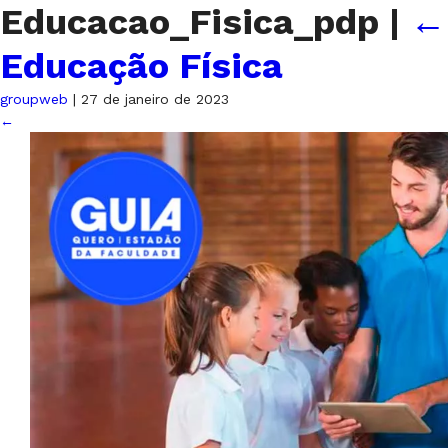
Educacao_Fisica_pdp
|
←
Educação Física
groupweb
|
27 de janeiro de 2023
←