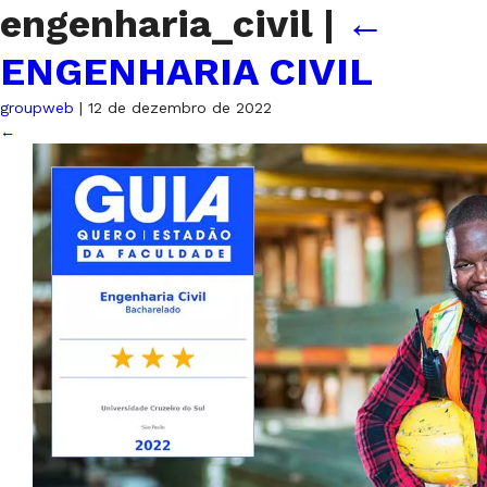
engenharia_civil
|
←
ENGENHARIA CIVIL
groupweb
|
12 de dezembro de 2022
←