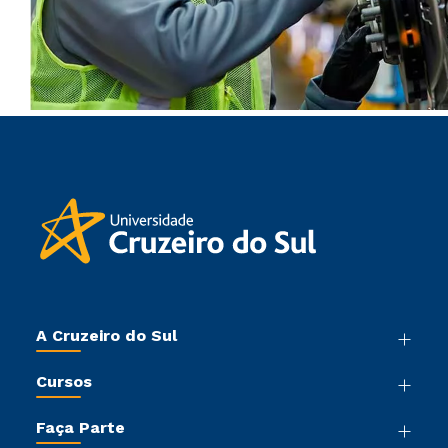
A Cruzeiro do Sul
Nossa História
Cursos
Sala de Imprensa
Graduação
Trabalhe Conosco
Faça Parte
Pós-graduação
Sou Colaborador