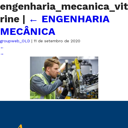
engenharia_mecanica_vit
rine
|
←
ENGENHARIA
MECÂNICA
groupweb_OLD
|
11 de setembro de 2020
←
→