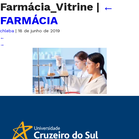
Farmácia_Vitrine
|
←
FARMÁCIA
chleba
|
18 de junho de 2019
←
→