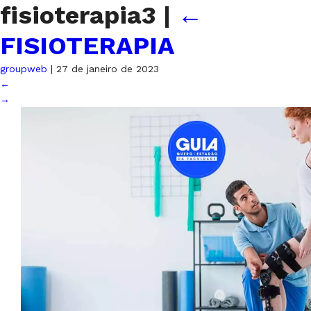
fisioterapia3
|
←
FISIOTERAPIA
groupweb
|
27 de janeiro de 2023
←
→