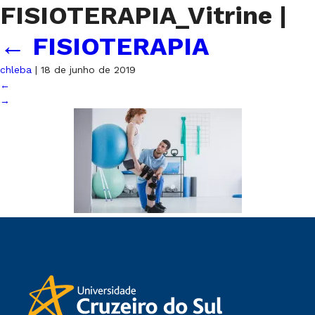
FISIOTERAPIA_Vitrine
|
←
FISIOTERAPIA
chleba
|
18 de junho de 2019
←
→