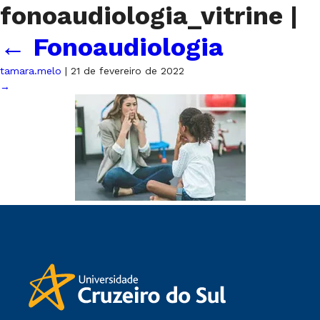
fonoaudiologia_vitrine
|
←
Fonoaudiologia
tamara.melo
|
21 de fevereiro de 2022
→