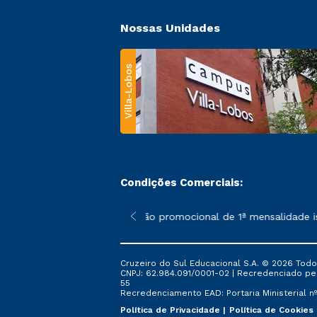
Nossas Unidades
Villa-Lobos
Condições Comerciais:
 poderão sofrer alterações nos períodos de rematrícula conforme
*A condição promocional de 1ª mensalidade ise
Cruzeiro do Sul Educacional S.A. © 2026 Todo
CNPJ: 62.984.091/0001-02 | Recredenciado pela 
55
Recredenciamento EAD: Portaria Ministerial nº 
Política de Privacidade
Política de Cookies