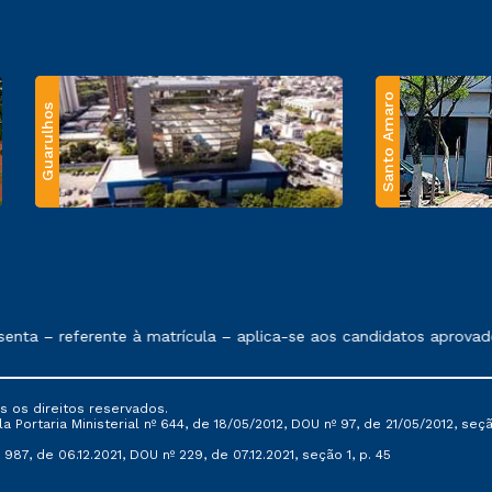
Santo Amaro
Guarulhos
 exposto no contrato de prestação de serviços.
nta – referente à matrícula – aplica-se aos candidatos aprovado
s os direitos reservados.
Portaria Ministerial nº 644, de 18/05/2012, DOU nº 97, de 21/05/2012, seção 
987, de 06.12.2021, DOU nº 229, de 07.12.2021, seção 1, p. 45