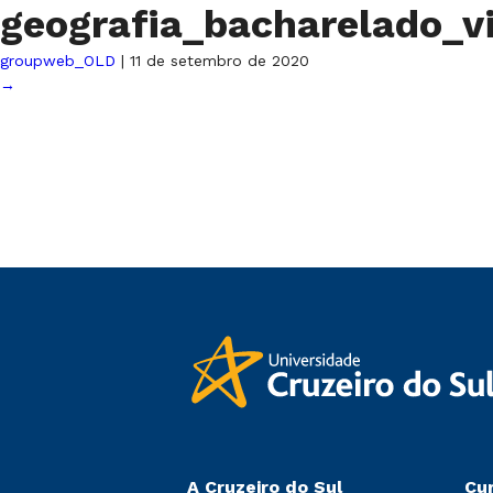
geografia_bacharelado_v
groupweb_OLD
|
11 de setembro de 2020
→
A Cruzeiro do Sul
Cu