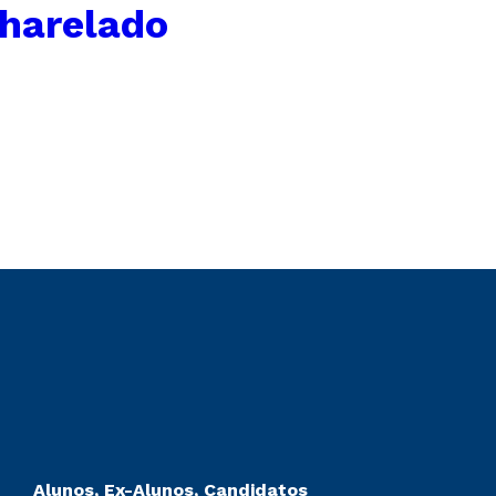
charelado
Alunos, Ex-Alunos, Candidatos