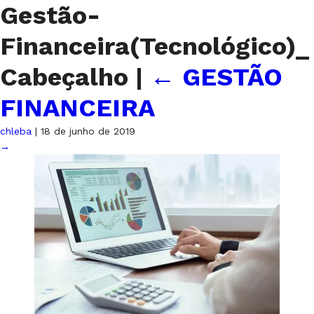
Gestão-
Financeira(Tecnológico)_
Cabeçalho
|
←
GESTÃO
FINANCEIRA
chleba
|
18 de junho de 2019
→