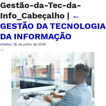
Gestão-da-Tec-da-
Info_Cabeçalho
|
←
GESTÃO DA TECNOLOGIA
DA INFORMAÇÃO
chleba
|
18 de junho de 2019
→