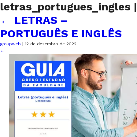
letras_portugues_ingles
|
←
LETRAS –
PORTUGUÊS E INGLÊS
groupweb
|
12 de dezembro de 2022
←