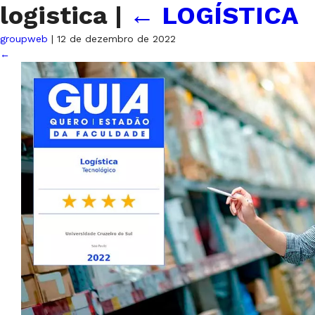
logistica
|
←
LOGÍSTICA
groupweb
|
12 de dezembro de 2022
←