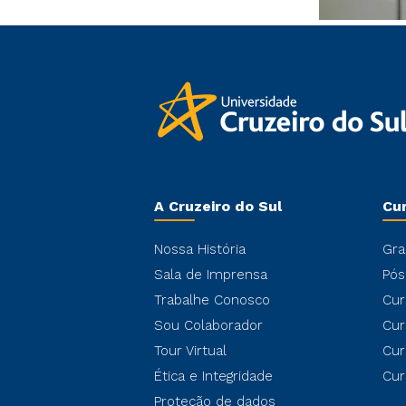
A Cruzeiro do Sul
Cu
Nossa História
Gra
Sala de Imprensa
Pós
Trabalhe Conosco
Cur
Sou Colaborador
Cur
Tour Virtual
Cur
Ética e Integridade
Cur
Proteção de dados