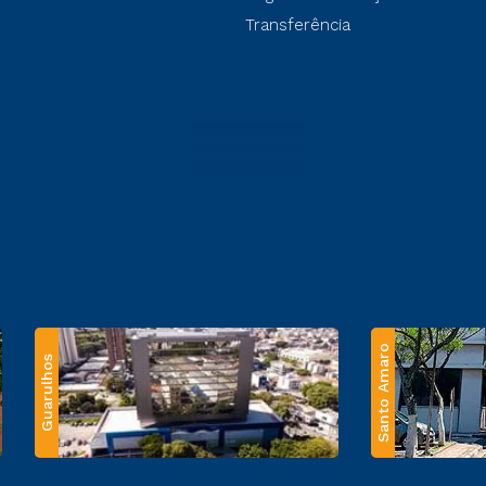
Transferência
Santo Amaro
Guarulhos