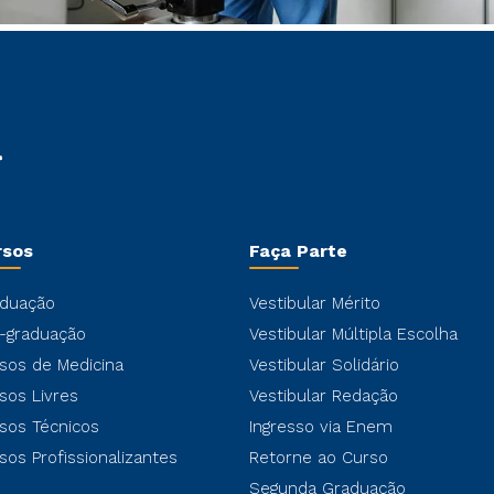
rsos
Faça Parte
duação
Vestibular Mérito
-graduação
Vestibular Múltipla Escolha
sos de Medicina
Vestibular Solidário
sos Livres
Vestibular Redação
sos Técnicos
Ingresso via Enem
sos Profissionalizantes
Retorne ao Curso
Segunda Graduação