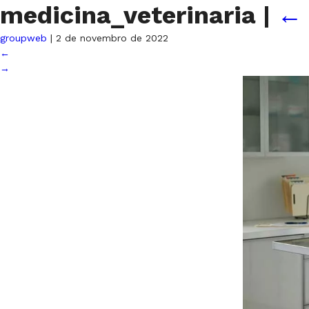
medicina_veterinaria
|
←
groupweb
|
2 de novembro de 2022
←
→