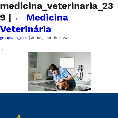
medicina_veterinaria_23
9
|
←
Medicina
Veterinária
groupweb_OLD
|
30 de julho de 2020
←
→