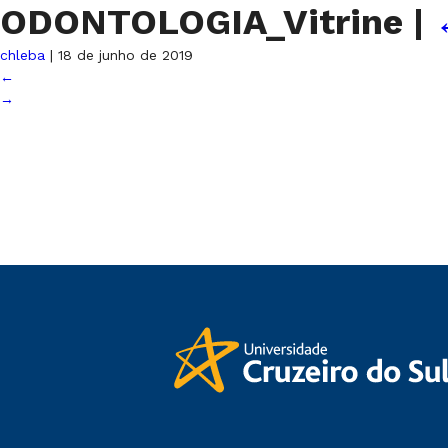
ODONTOLOGIA_Vitrine
|
chleba
|
18 de junho de 2019
←
→