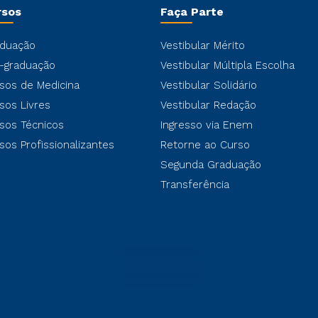
rsos
Faça Parte
duação
Vestibular Mérito
-graduação
Vestibular Múltipla Escolha
sos de Medicina
Vestibular Solidário
sos Livres
Vestibular Redação
sos Técnicos
Ingresso via Enem
sos Profissionalizantes
Retorne ao Curso
Segunda Graduação
Transferência