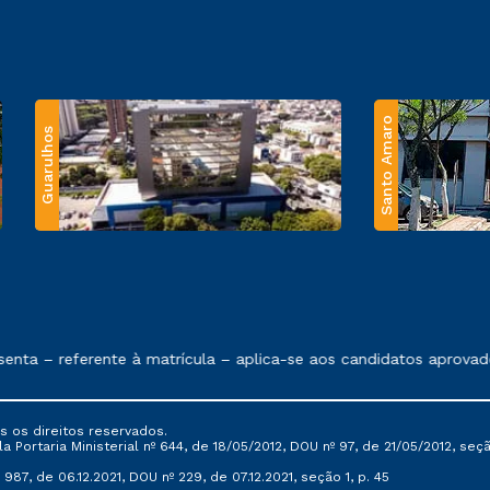
Santo Amaro
Guarulhos
 exposto no contrato de prestação de serviços.
nta – referente à matrícula – aplica-se aos candidatos aprovado
s os direitos reservados.
Portaria Ministerial nº 644, de 18/05/2012, DOU nº 97, de 21/05/2012, seção 
987, de 06.12.2021, DOU nº 229, de 07.12.2021, seção 1, p. 45