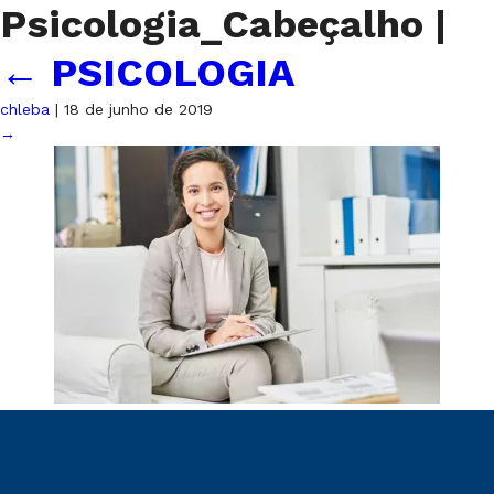
Psicologia_Cabeçalho
|
←
PSICOLOGIA
chleba
|
18 de junho de 2019
→