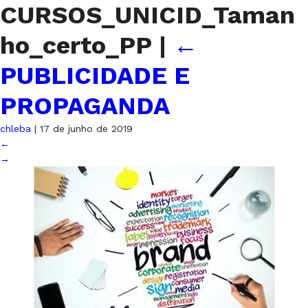
CURSOS_UNICID_Taman
ho_certo_PP
|
←
PUBLICIDADE E
PROPAGANDA
chleba
|
17 de junho de 2019
←
→