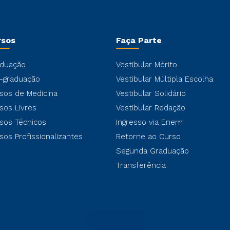
rsos
Faça Parte
duação
Vestibular Mérito
-graduação
Vestibular Múltipla Escolha
sos de Medicina
Vestibular Solidário
sos Livres
Vestibular Redação
sos Técnicos
Ingresso via Enem
sos Profissionalizantes
Retorne ao Curso
Segunda Graduação
Transferência