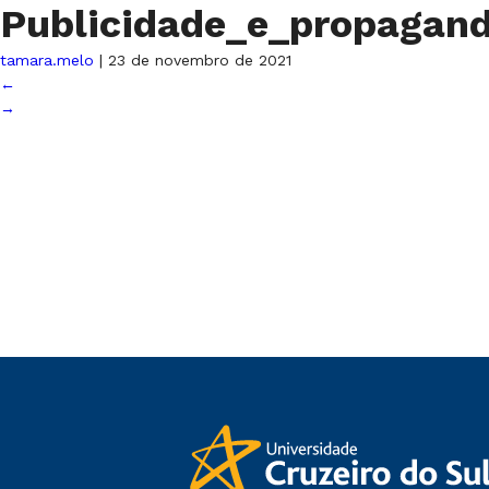
Publicidade_e_propagan
tamara.melo
|
23 de novembro de 2021
←
→