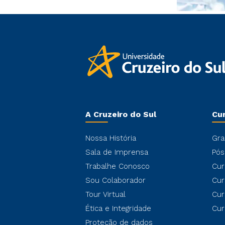
A Cruzeiro do Sul
Cu
Nossa História
Gra
Sala de Imprensa
Pós
Trabalhe Conosco
Cur
Sou Colaborador
Cur
Tour Virtual
Cur
Ética e Integridade
Cur
Proteção de dados