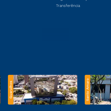
Transferência
Santo Amaro
Guarulhos