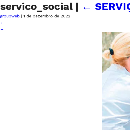
servico_social
|
←
SERVI
groupweb
|
1 de dezembro de 2022
←
→