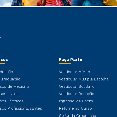
rsos
Faça Parte
duação
Vestibular Mérito
-graduação
Vestibular Múltipla Escolha
sos de Medicina
Vestibular Solidário
sos Livres
Vestibular Redação
sos Técnicos
Ingresso via Enem
sos Profissionalizantes
Retorne ao Curso
Segunda Graduação