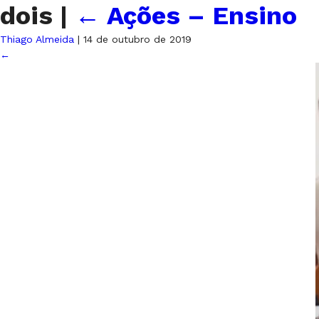
dois
|
←
Ações – Ensino
Thiago Almeida
|
14 de outubro de 2019
←