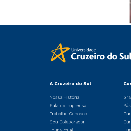
A Cruzeiro do Sul
Cu
Nossa História
Gra
Sala de Imprensa
Pós
Trabalhe Conosco
Cur
Sou Colaborador
Cur
Tour Virtual
Cur