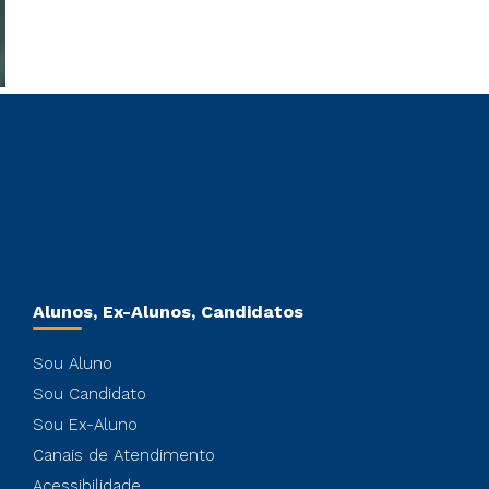
Alunos, Ex-Alunos, Candidatos
Sou Aluno
Sou Candidato
Sou Ex-Aluno
Canais de Atendimento
Acessibilidade