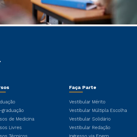
rsos
Faça Parte
duação
Vestibular Mérito
-graduação
Vestibular Múltipla Escolha
sos de Medicina
Vestibular Solidário
sos Livres
Vestibular Redação
sos Técnicos
Ingresso via Enem