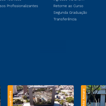
sos Profissionalizantes
Retorne ao Curso
Segunda Graduação
Transferência
Santo Amaro
Guarulhos