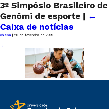
3º Simpósio Brasileiro de
Genômi de esporte
|
←
Caixa de notícias
chleba
|
26 de fevereiro de 2019
←
→