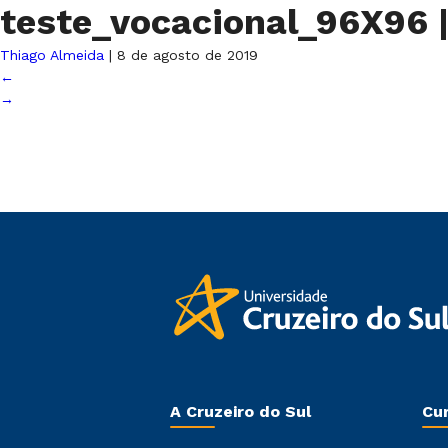
teste_vocacional_96X96
Thiago Almeida
|
8 de agosto de 2019
←
→
A Cruzeiro do Sul
Cu