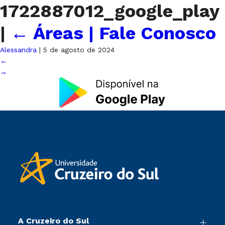
1722887012_google_play
|
←
Áreas | Fale Conosco
Alessandra
|
5 de agosto de 2024
←
→
A Cruzeiro do Sul