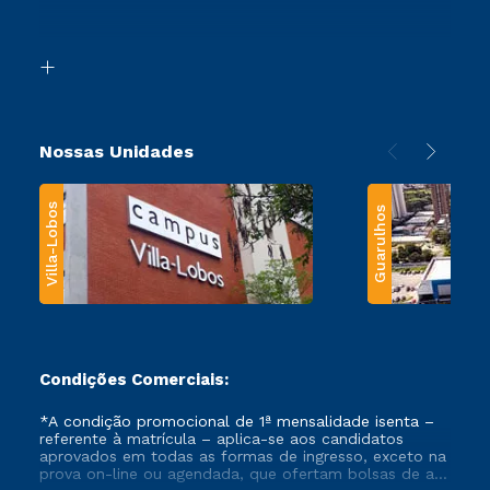
Retorne ao Curso
Acessibilidade
Segunda Graduação
Biblioteca
Transferência
Nossas Unidades
Villa-Lobos
Guarulhos
Condições Comerciais:
*A condição promocional de 1ª mensalidade isenta –
referente à matrícula – aplica-se aos candidatos
aprovados em todas as formas de ingresso, exceto na
prova on-line ou agendada, que ofertam bolsas de até