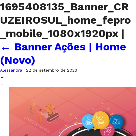
1695408135_Banner_CR
UZEIROSUL_home_fepro
_mobile_1080x1920px
|
←
Banner Ações | Home
(Novo)
Alessandra
|
22 de setembro de 2023
←
→