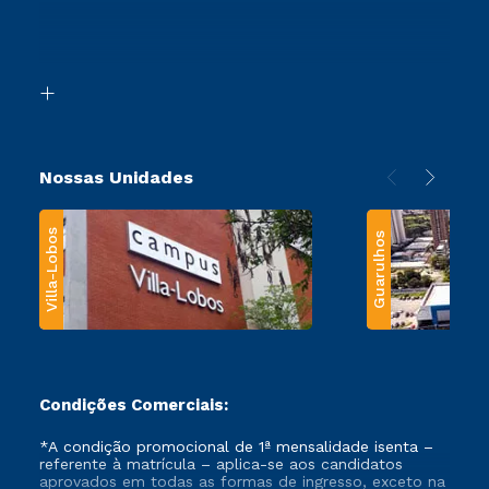
Canais de Atendimento
Retorne ao Curso
Acessibilidade
Segunda Graduação
Biblioteca
Transferência
Nossas Unidades
Villa-Lobos
Guarulhos
Condições Comerciais:
*A condição promocional de 1ª mensalidade isenta –
referente à matrícula – aplica-se aos candidatos
aprovados em todas as formas de ingresso, exceto na