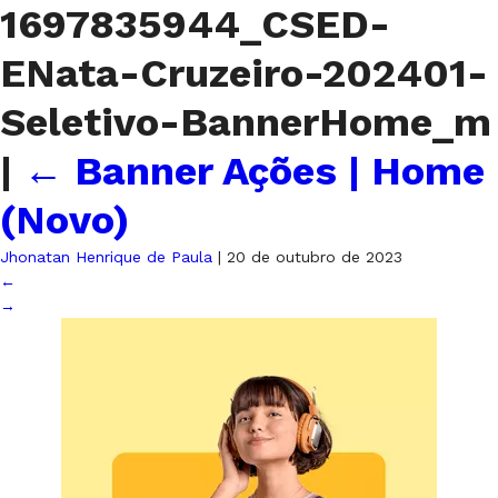
1697835944_CSED-
ENata-Cruzeiro-202401-
Seletivo-BannerHome_m
|
←
Banner Ações | Home
(Novo)
Jhonatan Henrique de Paula
|
20 de outubro de 2023
←
→