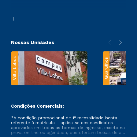
Retorne ao Curso
Acessibilidade
Segunda Graduação
Biblioteca
Transferência
Nossas Unidades
Villa-Lobos
Guarulhos
Condições Comerciais:
*A condição promocional de 1ª mensalidade isenta –
referente à matrícula – aplica-se aos candidatos
aprovados em todas as formas de ingresso, exceto na
prova on-line ou agendada, que ofertam bolsas de até