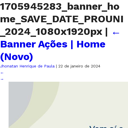
1705945283_banner_ho
me_SAVE_DATE_PROUNI
_2024_1080x1920px
|
←
Banner Ações | Home
(Novo)
Jhonatan Henrique de Paula
|
22 de janeiro de 2024
←
→