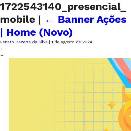
1722543140_presencial_
mobile
|
←
Banner Ações
| Home (Novo)
Renato Bezerra da Silva
|
1 de agosto de 2024
←
→