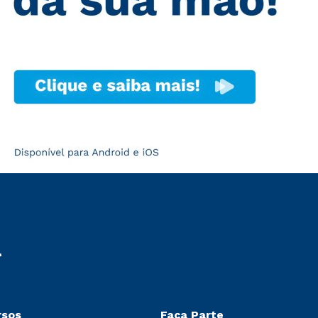
rsos
Faça Parte