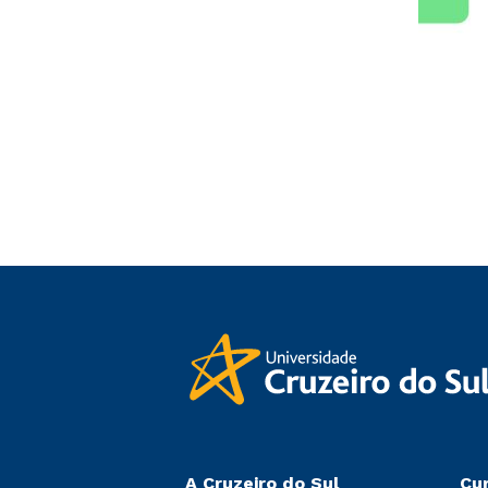
A Cruzeiro do Sul
Cu