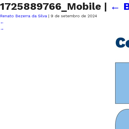
1725889766_Mobile
|
←
B
Renato Bezerra da Silva
|
9 de setembro de 2024
←
→