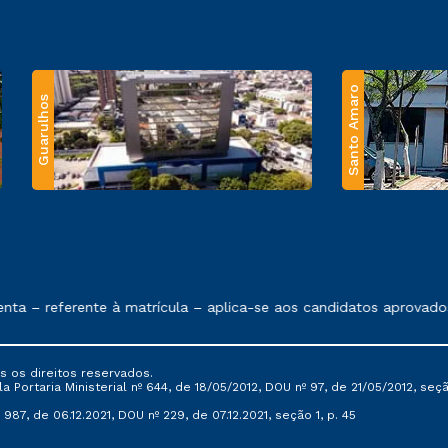
Santo Amaro
Guarulhos
 exposto no contrato de prestação de serviços.
 – referente à matrícula – aplica-se aos candidatos aprovados e
s os direitos reservados.
Portaria Ministerial nº 644, de 18/05/2012, DOU nº 97, de 21/05/2012, seção 
987, de 06.12.2021, DOU nº 229, de 07.12.2021, seção 1, p. 45