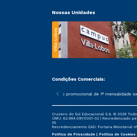
Nossas Unidades
Villa-Lobos
Condições Comerciais:
 poderão sofrer alterações nos períodos de rematrícula conforme
*A condição promocional de 1ª mensalidade isenta
Cruzeiro do Sul Educacional S.A. © 2026 Todo
CNPJ: 62.984.091/0001-02 | Recredenciado pela 
55
Recredenciamento EAD: Portaria Ministerial nº 
Política de Privacidade
Política de Cookies