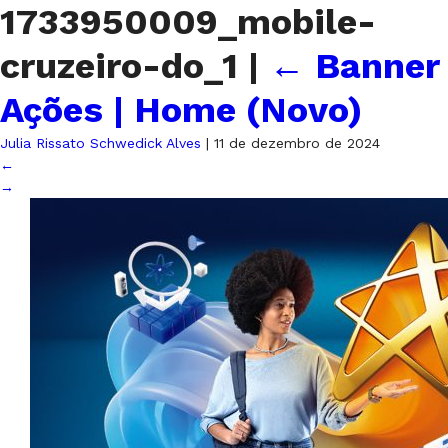
1733950009_mobile-
cruzeiro-do_1
|
←
Banner
Ações | Home (Novo)
Julia Rissato Schwedick Alves
|
11 de dezembro de 2024
←
→