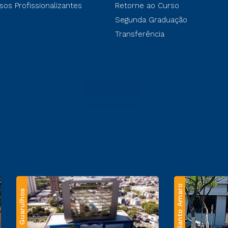
sos Profissionalizantes
Retorne ao Curso
Segunda Graduação
Transferência
Santo Amaro
Guarulhos