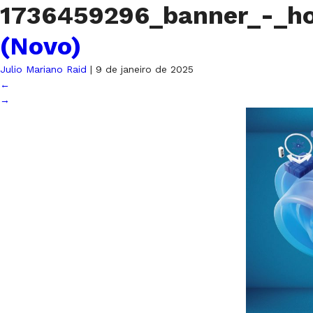
1736459296_banner_-_h
(Novo)
Julio Mariano Raid
|
9 de janeiro de 2025
←
→