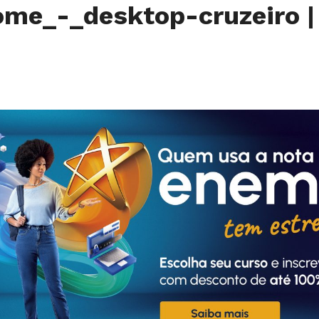
ome_-_desktop-cruzeiro
|