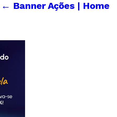
←
Banner Ações | Home