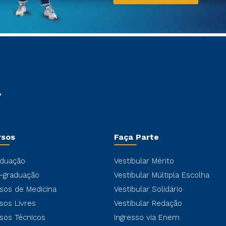
rsos
Faça Parte
duação
Vestibular Mérito
-graduação
Vestibular Múltipla Escolha
sos de Medicina
Vestibular Solidário
sos Livres
Vestibular Redação
sos Técnicos
Ingresso via Enem