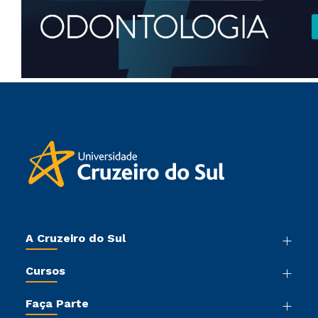
A Cruzeiro do Sul
Nossa História
Cursos
Sala de Imprensa
Graduação
Trabalhe Conosco
Faça Parte
Pós-graduação
Sou Colaborador