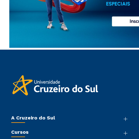
A Cruzeiro do Sul
Nossa História
Cursos
Sala de Imprensa