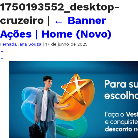
1750193552_desktop-
cruzeiro
|
←
Banner
Ações | Home (Novo)
Fernada Iana Souza
|
17 de junho de 2025
←
→