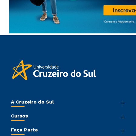
A Cruzeiro do Sul
Nossa História
Cursos
Sala de Imprensa
Graduação
Trabalhe Conosco
Faça Parte
Pós-graduação
Sou Colaborador