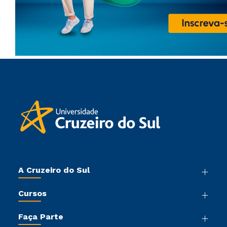
A Cruzeiro do Sul
Nossa História
Cursos
Sala de Imprensa
Graduação
Trabalhe Conosco
Faça Parte
Pós-graduação
Sou Colaborador