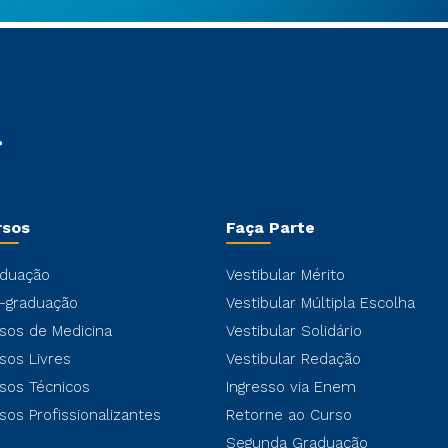
rsos
Faça Parte
duação
Vestibular Mérito
-graduação
Vestibular Múltipla Escolha
sos de Medicina
Vestibular Solidário
sos Livres
Vestibular Redação
sos Técnicos
Ingresso via Enem
sos Profissionalizantes
Retorne ao Curso
Segunda Graduação