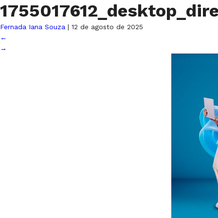
1755017612_desktop_dire
Fernada Iana Souza
|
12 de agosto de 2025
←
→