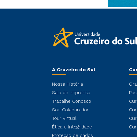
A Cruzeiro do Sul
Cu
Nossa História
Gra
Sala de Imprensa
Pós
Trabalhe Conosco
Cur
Sou Colaborador
Cur
Tour Virtual
Cur
Ética e Integridade
Cur
Proteção de dados