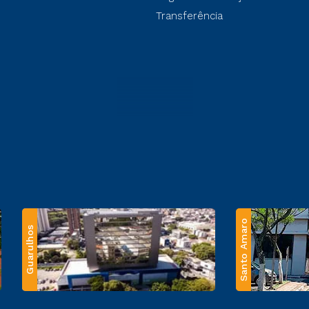
Transferência
Santo Amaro
Guarulhos