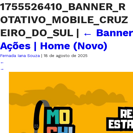
1755526410_BANNER_R
OTATIVO_MOBILE_CRUZ
EIRO_DO_SUL
|
←
Banner
Ações | Home (Novo)
Fernada Iana Souza
|
18 de agosto de 2025
←
→