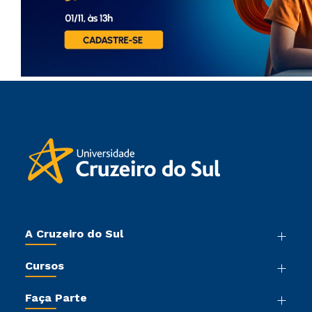
A Cruzeiro do Sul
Nossa História
Cursos
Sala de Imprensa
Graduação
Trabalhe Conosco
Faça Parte
Pós-graduação
Sou Colaborador