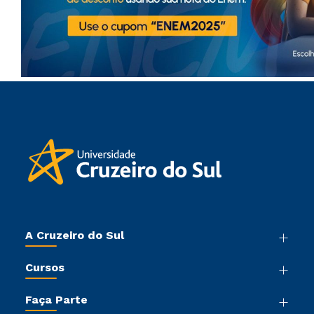
A Cruzeiro do Sul
Nossa História
Cursos
Sala de Imprensa
Graduação
Trabalhe Conosco
Faça Parte
Pós-graduação
Sou Colaborador