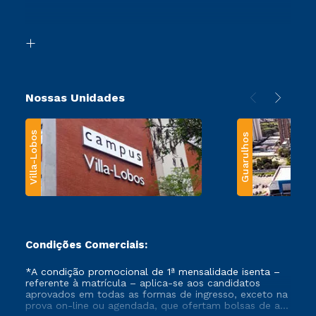
Retorne ao Curso
Acessibilidade
Segunda Graduação
Biblioteca
Transferência
Nossas Unidades
Villa-Lobos
Guarulhos
Condições Comerciais:
*A condição promocional de 1ª mensalidade isenta –
referente à matrícula – aplica-se aos candidatos
aprovados em todas as formas de ingresso, exceto na
prova on-line ou agendada, que ofertam bolsas de até