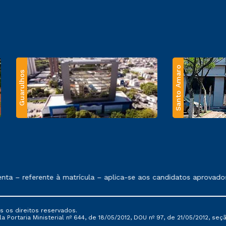
Santo Amaro
Guarulhos
 exposto no contrato de prestação de serviços.
– referente à matrícula – aplica-se aos candidatos aprovados em
s os direitos reservados.
Portaria Ministerial nº 644, de 18/05/2012, DOU nº 97, de 21/05/2012, seção 