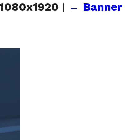
_1080x1920
|
←
Banner