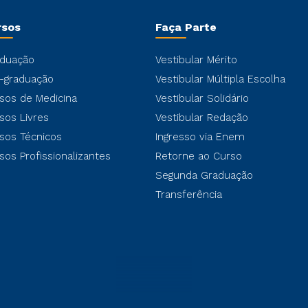
rsos
Faça Parte
duação
Vestibular Mérito
-graduação
Vestibular Múltipla Escolha
sos de Medicina
Vestibular Solidário
sos Livres
Vestibular Redação
sos Técnicos
Ingresso via Enem
sos Profissionalizantes
Retorne ao Curso
Segunda Graduação
Transferência