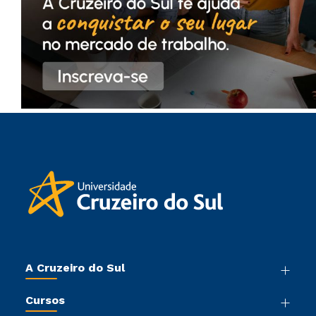
A Cruzeiro do Sul
Nossa História
Cursos
Sala de Imprensa