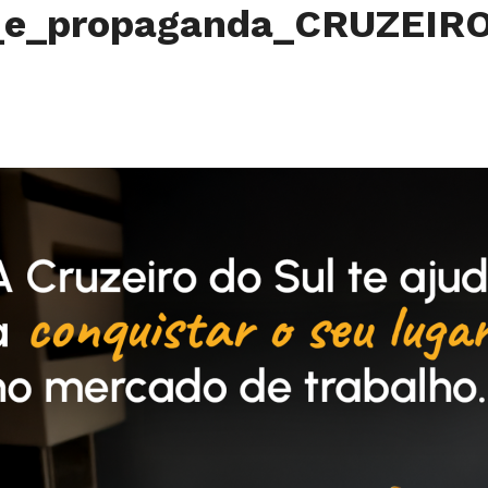
e_e_propaganda_CRUZEIR