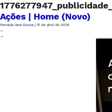
1776277947_publicidad
Ações | Home (Novo)
Fernada Iana Souza
|
15 de abril de 2026
←
→