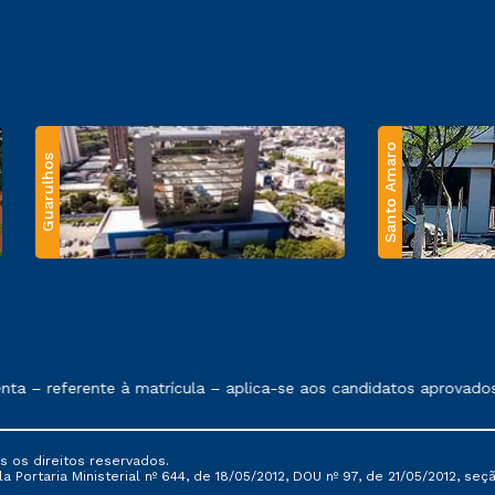
Santo Amaro
Guarulhos
 exposto no contrato de prestação de serviços.
eferente à matrícula – aplica-se aos candidatos aprovados em t
s os direitos reservados.
Portaria Ministerial nº 644, de 18/05/2012, DOU nº 97, de 21/05/2012, seção 