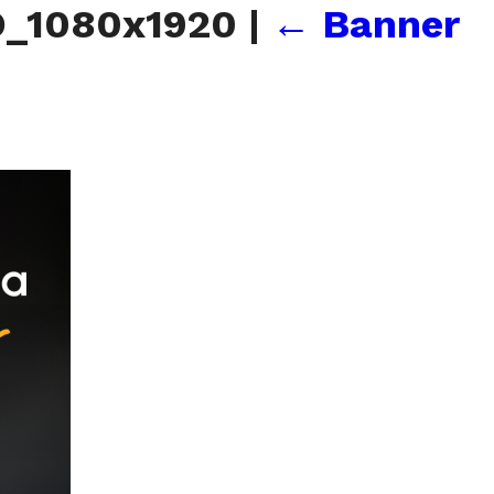
O_1080x1920
|
←
Banner