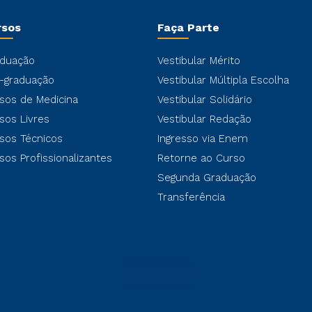
rsos
Faça Parte
duação
Vestibular Mérito
-graduação
Vestibular Múltipla Escolha
sos de Medicina
Vestibular Solidário
sos Livres
Vestibular Redação
sos Técnicos
Ingresso via Enem
sos Profissionalizantes
Retorne ao Curso
Segunda Graduação
Transferência