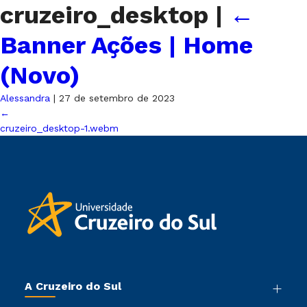
cruzeiro_desktop
|
←
Banner Ações | Home
(Novo)
Alessandra
|
27 de setembro de 2023
←
cruzeiro_desktop-1.webm
A Cruzeiro do Sul
Nossa História