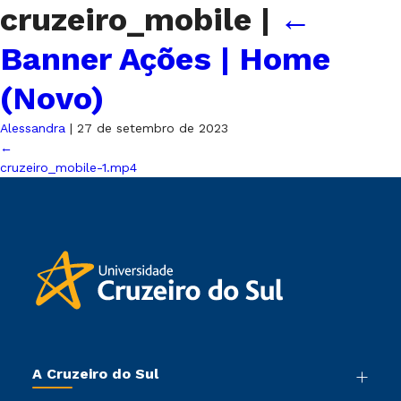
cruzeiro_mobile
|
←
Banner Ações | Home
(Novo)
Alessandra
|
27 de setembro de 2023
←
cruzeiro_mobile-1.mp4
A Cruzeiro do Sul
Nossa História