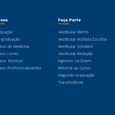
rsos
Faça Parte
duação
Vestibular Mérito
-graduação
Vestibular Múltipla Escolha
sos de Medicina
Vestibular Solidário
sos Livres
Vestibular Redação
sos Técnicos
Ingresso via Enem
sos Profissionalizantes
Retorne ao Curso
Segunda Graduação
Transferência