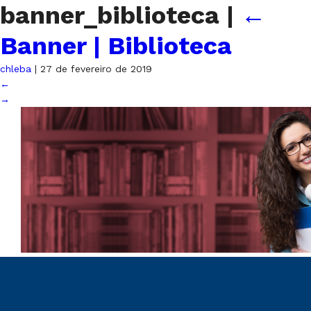
banner_biblioteca
|
←
Banner | Biblioteca
chleba
|
27 de fevereiro de 2019
←
→