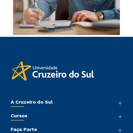
A Cruzeiro do Sul
Nossa História
Cursos
Sala de Imprensa
Graduação
Trabalhe Conosco
Faça Parte
Pós-graduação