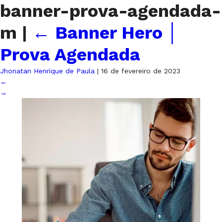
banner-prova-agendada-
m
|
←
Banner Hero │
Prova Agendada
Jhonatan Henrique de Paula
|
16 de fevereiro de 2023
←
→