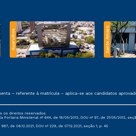
Santo Amaro
Guarulhos
 exposto no contrato de prestação de serviços.
nta – referente à matrícula – aplica-se aos candidatos aprovado
s os direitos reservados.
Portaria Ministerial nº 644, de 18/05/2012, DOU nº 97, de 21/05/2012, seção 
987, de 06.12.2021, DOU nº 229, de 07.12.2021, seção 1, p. 45