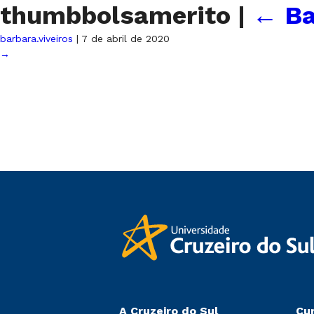
thumbbolsamerito
|
←
Ba
barbara.viveiros
|
7 de abril de 2020
→
A Cruzeiro do Sul
Cu