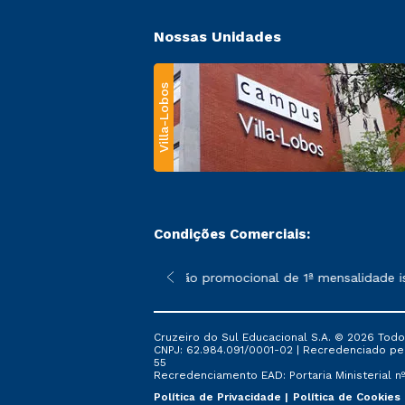
Nossas Unidades
Villa-Lobos
Condições Comerciais:
 poderão sofrer alterações nos períodos de rematrícula conforme
*A condição promocional de 1ª mensalidade ise
Cruzeiro do Sul Educacional S.A. © 2026 Todo
CNPJ: 62.984.091/0001-02 | Recredenciado pela 
55
Recredenciamento EAD: Portaria Ministerial nº 
Política de Privacidade
Política de Cookies