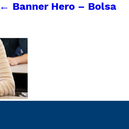
←
Banner Hero – Bolsa