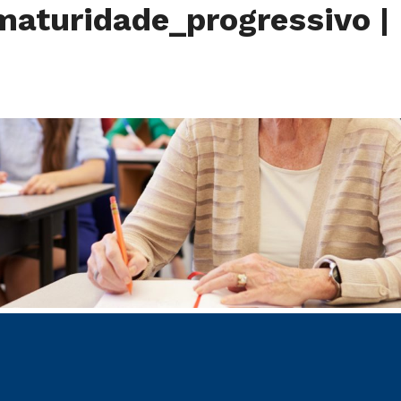
maturidade_progressivo
|