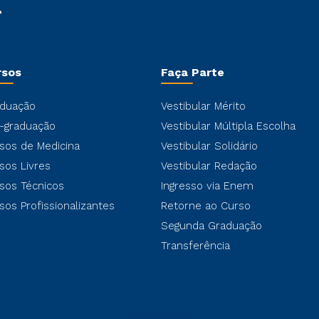
rsos
Faça Parte
duação
Vestibular Mérito
-graduação
Vestibular Múltipla Escolha
sos de Medicina
Vestibular Solidário
sos Livres
Vestibular Redação
sos Técnicos
Ingresso via Enem
sos Profissionalizantes
Retorne ao Curso
Segunda Graduação
Transferência